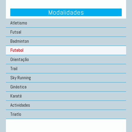
Modalidades
Atletismo
Futsal
Badminton
Futebol
Orientação
Trail
Sky Running
Ginástica
Karaté
Actividades
Triatlo