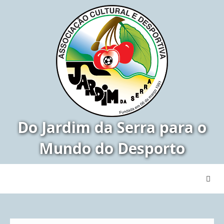
Do Jardim da Serra para o
Mundo do Desporto