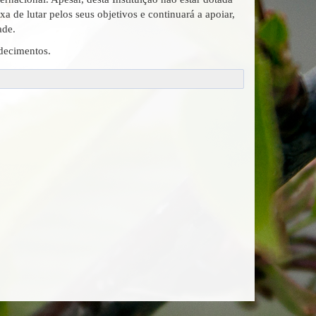
a de lutar pelos seus objetivos e continuará a apoiar,
ade.
 sinceros agradecimentos.