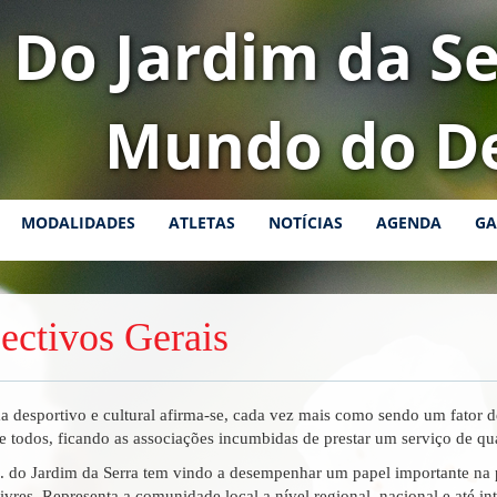
Do Jardim da Se
Mundo do D
MODALIDADES
ATLETAS
NOTÍCIAS
AGENDA
GA
ectivos Gerais
a desportivo e cultural afirma-se, cada vez mais como sendo um fator d
de todos, ficando as associações incumbidas de prestar um serviço de qu
 do Jardim da Serra tem vindo a desempenhar um papel importante na 
ivres. Representa a comunidade local a nível regional, nacional e até int