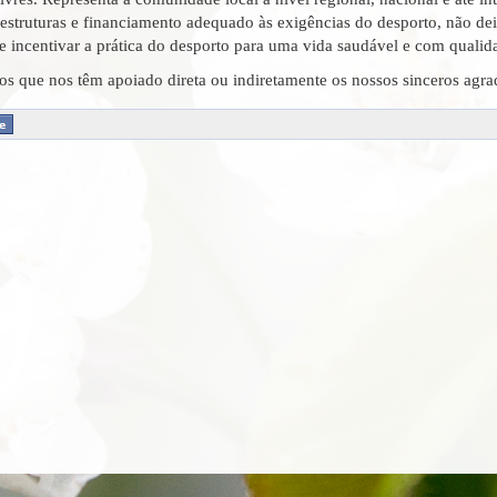
-estruturas e financiamento adequado às exigências do desporto, não deix
 e incentivar a prática do desporto para uma vida saudável e com qualid
s os que nos têm apoiado direta ou indiretamente os nossos