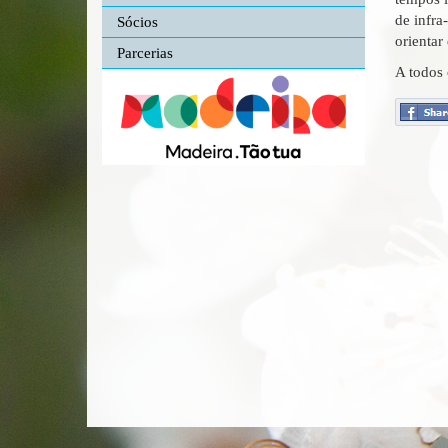
de infra
Sócios
orientar
Parcerias
A todo