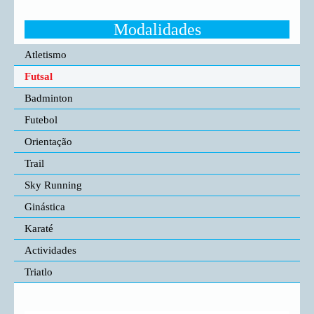
Modalidades
Atletismo
Futsal
Badminton
Futebol
Orientação
Trail
Sky Running
Ginástica
Karaté
Actividades
Triatlo