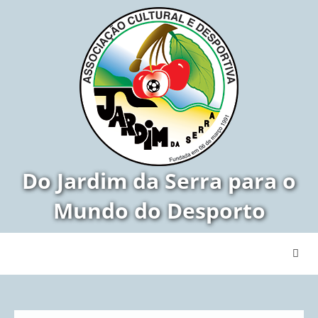
Do Jardim da Serra para o
Mundo do Desporto