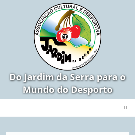
Do Jardim da Serra para o
Mundo do Desporto