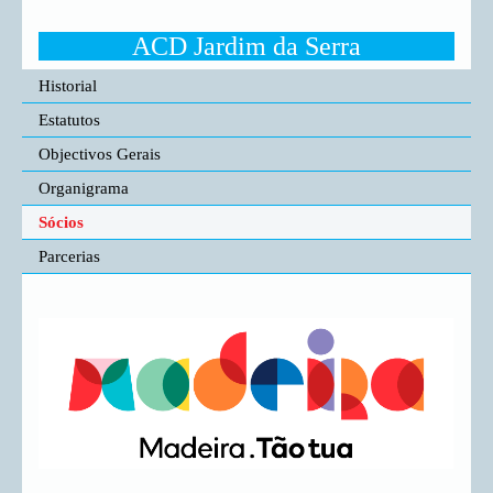
ACD Jardim da Serra
Historial
Estatutos
Objectivos Gerais
Organigrama
Sócios
Parcerias