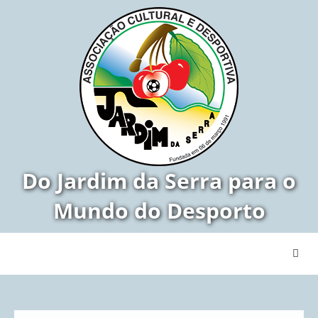
Do Jardim da Serra para o
Mundo do Desporto