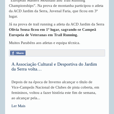
“European Masters Mountain and Trail Running
Championships”. Na prova de montanha participou o atleta
da ACD Jardim da Serra, Juvenal Faria, que ficou em 3º
lugar.
Já na prova de trail running a atleta da ACD Jardim da Serra
Olívia Sousa ficou em 1º lugar, sagrando-se Campeã
Europeia de Veteranas em Trail Running.
Muitos Parabéns aos atletas e equipa técnica.
A Associação Cultural e Desportiva do Jardim
da Serra volta…
Depois de na época de Inverno alcançar o título de
Vice-Campeãs Nacional de Clubes de pista coberta, em
femininos, voltou a fazer história este fim de semana,
ao alcançar pela...
Ler Mais