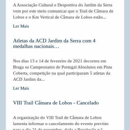
A Associação Cultural e Desportiva do Jardim da Serra
vem por este meio comunicar que o Trail de Câmara de
Lobos e o Km Vertical de Câmara de Lobos estão...
Ler Mais
Atletas da ACD Jardim da Serra com 4
medalhas nacionais…
Nos dias 13 e 14 de fevereiro de 2021 decorreu em
Braga os Campeonatos de Portugal Absolutos em Pista
Coberta, competição na qual participaram 5 atletas da
ACD Jardim da...
Ler Mais
VIII Trail Câmara de Lobos - Cancelado
A organização do VIII Trail de Câmara de Lobos
lamenta informar o cancelamento do evento previsto
para o dia 21 de novembro, dada a Resolução n.º