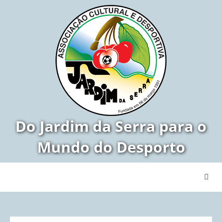
Do Jardim da Serra para o
Mundo do Desporto