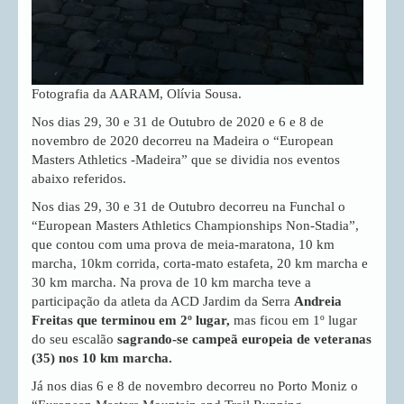
Fotografia da AARAM, Olívia Sousa.
Nos dias 29, 30 e 31 de Outubro de 2020 e 6 e 8 de
novembro de 2020 decorreu na Madeira o “European
Masters Athletics -Madeira” que se dividia nos eventos
abaixo referidos.
Nos dias 29, 30 e 31 de Outubro decorreu na Funchal o
“European Masters Athletics Championships Non-Stadia”,
que contou com uma prova de meia-maratona, 10 km
marcha, 10km corrida, corta-mato estafeta, 20 km marcha e
30 km marcha. Na prova de 10 km marcha teve a
participação da atleta da ACD Jardim da Serra
Andreia
Freitas que terminou em 2º lugar,
mas ficou em 1º lugar
do seu escalão
sagrando-se campeã europeia de veteranas
(35) nos 10 km marcha.
Já nos dias 6 e 8 de novembro decorreu no Porto Moniz o