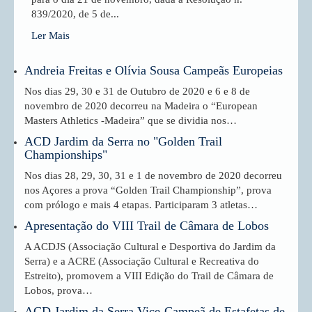
839/2020, de 5 de...
Ler Mais
Andreia Freitas e Olívia Sousa Campeãs Europeias
Nos dias 29, 30 e 31 de Outubro de 2020 e 6 e 8 de
novembro de 2020 decorreu na Madeira o “European
Masters Athletics -Madeira” que se dividia nos…
ACD Jardim da Serra no "Golden Trail
Championships"
Nos dias 28, 29, 30, 31 e 1 de novembro de 2020 decorreu
nos Açores a prova “Golden Trail Championship”, prova
com prólogo e mais 4 etapas. Participaram 3 atletas…
Apresentação do VIII Trail de Câmara de Lobos
A ACDJS (Associação Cultural e Desportiva do Jardim da
Serra) e a ACRE (Associação Cultural e Recreativa do
Estreito), promovem a VIII Edição do Trail de Câmara de
Lobos, prova…
ACD Jardim da Serra Vice-Campeã de Estafetas de